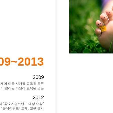
09~2013
2009
미술재미 미국 시애틀 교육원 오픈
재미 필리핀 마닐라 교육원 오픈
2012
경제 "중소기업브랜드 대상 수상"
 "플레이위드" 교재, 교구 출시