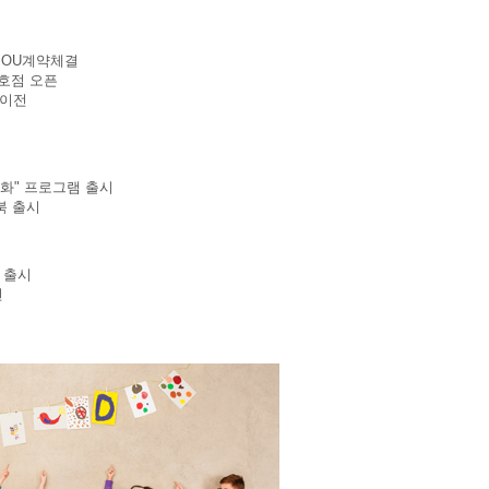
 MOU계약체결
1호점 오픈
사이전
명화" 프로그램 출시
북 출시
 출시
전