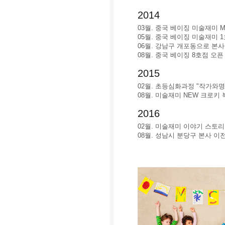
2014
03월. 중국 베이징 미술재미
05월. 중국 베이징 미술재미 
06월. 강남구 개포동으로 본
08월. 중국 베이징 8호점 오픈
2015
02월. 초등심화과정 "작가와
08월. 미술재미 NEW 크로키 
2016
02월. 미술재미 이야기 스토리
08월. 성남시 분당구 본사 이