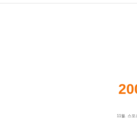
20
11월. 스포