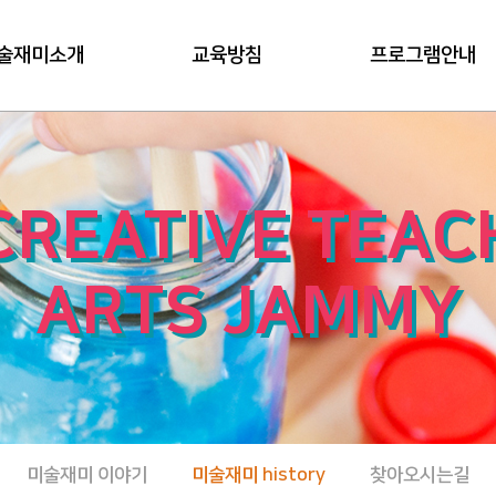
술재미소개
교육방침
프로그램안내
CREATIVE TEAC
ARTS JAMMY
미술재미 이야기
미술재미 history
찾아오시는길