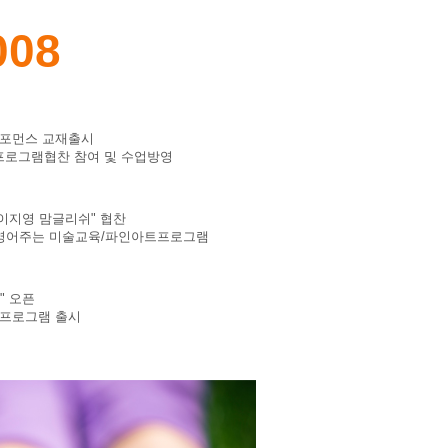
008
퍼포먼스 교재출시
 프로그램협찬 참여 및 수업방영
 "이지영 맘글리쉬" 협찬
을 영어주는 미술교육/파인아트프로그램
" 오픈
 프로그램 출시