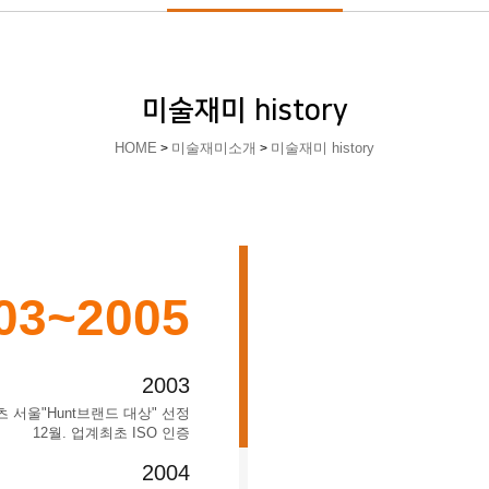
미술재미 history
HOME
미술재미소개
미술재미 history
>
>
03~2005
2003
츠 서울"Hunt브랜드 대상" 선정
12월. 업계최초 ISO 인증
2004