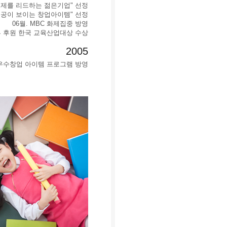
경제를 리드하는 젊은기업" 선정
fe "성공이 보이는 창업아이템" 선정
06월. MBC 화제집중 방영
부 후원 한국 교육산업대상 수상
2005
TV 우수창업 아이템 프로그램 방영