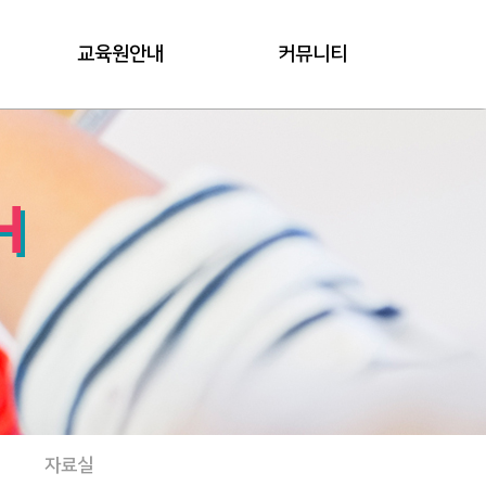
교육원안내
커뮤니티
H
변
자료실