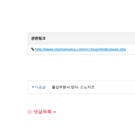
관련링크
http://www.stampmama.com/src/main/indexpage.php
다음글
물감주분서 양식- 스노키즈
댓글목록