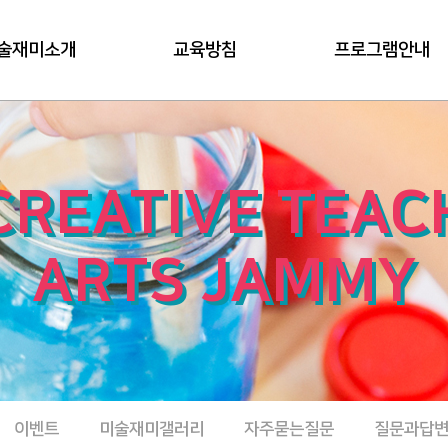
술재미소개
교육방침
프로그램안내
CREATIVE TEAC
ARTS JAMMY
이벤트
미술재미갤러리
자주묻는질문
질문과답