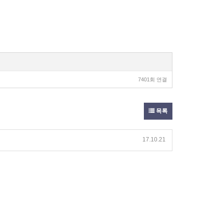
7401회 연결
목록
17.10.21