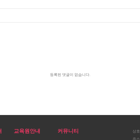
등록된 댓글이 없습니다.
내
교육원안내
커뮤니티
상호
주소