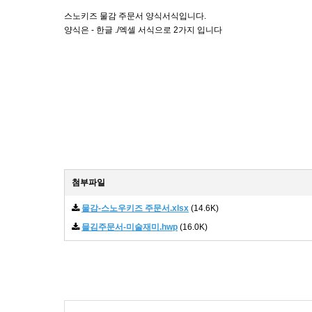
스노키즈 물감 주문서 양식서식입니다.
양식은 - 한글 ./엑셀 서식으로 2가지 입니다
첨부파일
물감-스노우키즈 주문서.xlsx
(14.6K)
믈김주문서-미술재미.hwp
(16.0K)