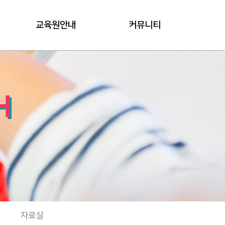
교육원안내
커뮤니티
H
변
자료실