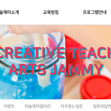
술재미소개
교육방침
프로그램안내
CREATIVE TEAC
ARTS JAMMY
이벤트
미술재미갤러리
자주묻는질문
질문과답