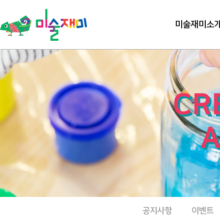
미술재미소
CR
A
공지사항
이벤트