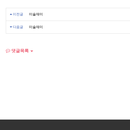
이전글
미술재미
다음글
미술재미
댓글목록