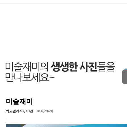
미술재미
최고관리자
0건
6,294회